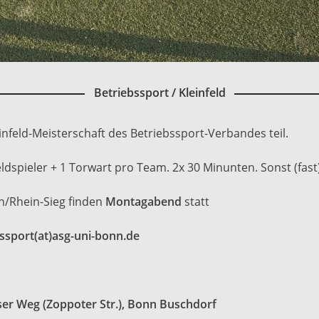
Betriebssport / Kleinfeld
nfeld-Meisterschaft des Betriebssport-Verbandes teil.
eldspieler + 1 Torwart pro Team. 2x 30 Minunten. Sonst (fast
nn/Rhein-Sieg finden
Montagabend
statt
ssport(at)asg-uni-bonn.de
ser Weg (Zoppoter Str.), Bonn Buschdorf