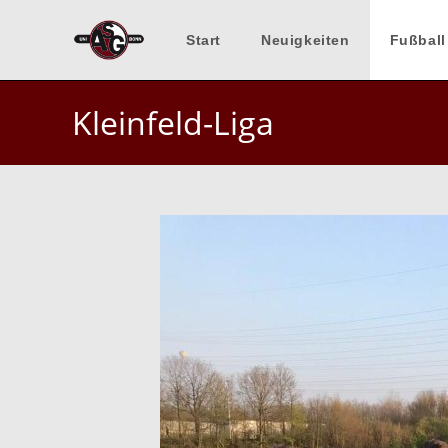
Zum
Inhalt
Start
Neuigkeiten
Fußball
springen
Kleinfeld-Liga