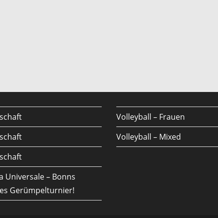
schaft
Volleyball – Frauen
schaft
Volleyball – Mixed
schaft
a Universale – Bonns
es Gerümpelturnier!