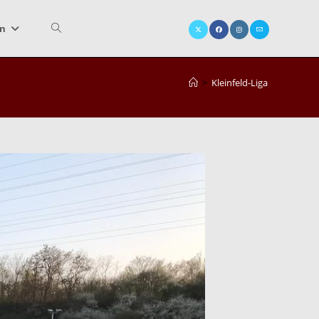
in
Website-
>
Kleinfeld-Liga
Suche
umschalten