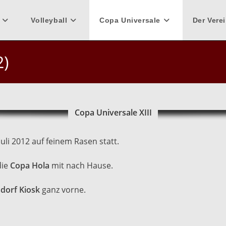
Volleyball
Copa Universale
Der Vere
2)
Copa Universale XIII
uli 2012 auf feinem Rasen statt.
die
Copa Hola
mit nach Hause.
dorf Kiosk
ganz vorne.