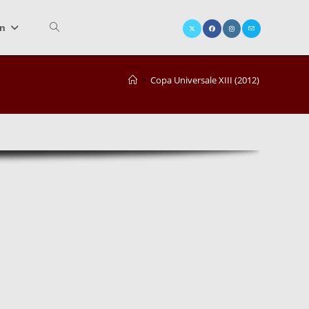
in
Website-
>
Copa Universale XIII (2012)
Suche
umschalten