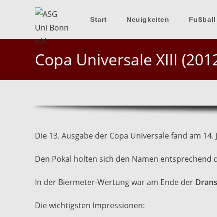
Zum
Inhalt
Start
Neuigkeiten
Fußball
springen
Copa Universale XIII (201
Die 13. Ausgabe der Copa Universale fand am 14. J
Den Pokal holten sich den Namen entsprechend 
In der Biermeter-Wertung war am Ende der
Drans
Die wichtigsten Impressionen: