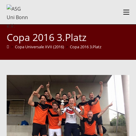
Zum
Inhalt
springen
Copa 2016 3.Platz
>
Copa Universale XVII (2016)
>
Copa 2016 3.Platz