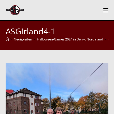
Zum
Inhalt
springen
ASGIrland4-1
>
Neuigkeiten
>
Halloween-Games 2024 in Derry, Nordirland
>
ASG