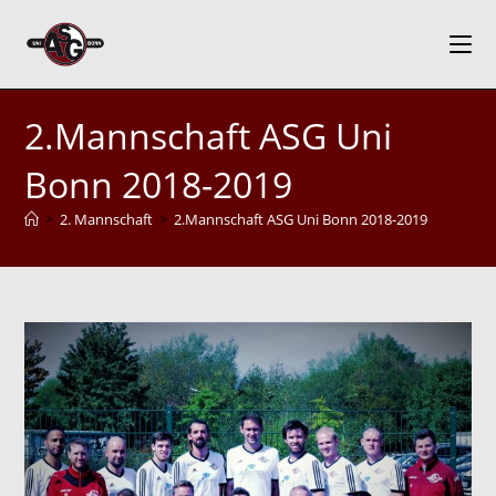
Zum
Inhalt
springen
2.Mannschaft ASG Uni
Bonn 2018-2019
>
2. Mannschaft
>
2.Mannschaft ASG Uni Bonn 2018-2019