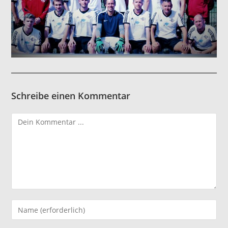
Schreibe einen Kommentar
Kommentieren
Gib
deinen