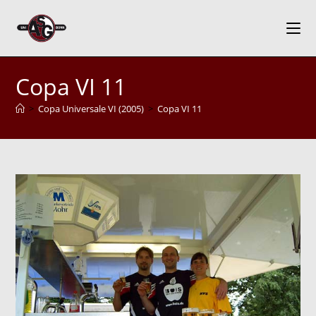
Zum
Inhalt
springen
Copa VI 11
>
Copa Universale VI (2005)
>
Copa VI 11