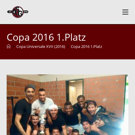
Zum
Inhalt
springen
Copa 2016 1.Platz
>
Copa Universale XVII (2016)
>
Copa 2016 1.Platz