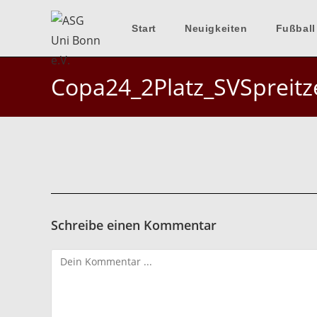
Zum
Inhalt
Start
Neuigkeiten
Fußball
springen
Copa24_2Platz_SVSpreitz
Schreibe einen Kommentar
Kommentieren