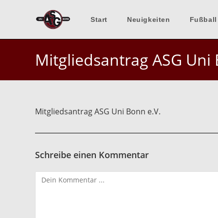
Zum
Inhalt
Start
Neuigkeiten
Fußball
springen
Mitgliedsantrag ASG Uni 
Mitgliedsantrag ASG Uni Bonn e.V.
Schreibe einen Kommentar
Kommentieren