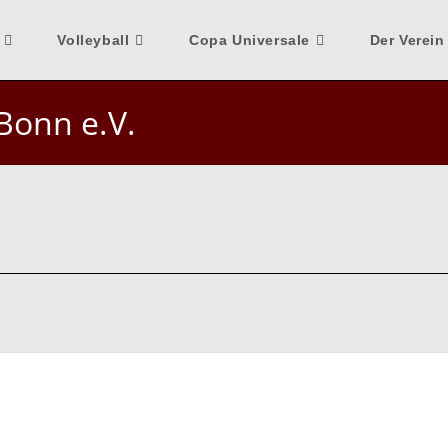
Volleyball
Copa Universale
Der Verein
Bonn e.V.